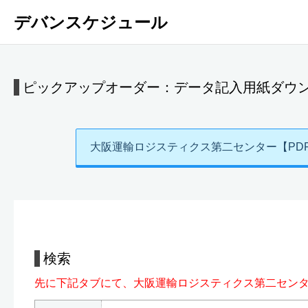
デバンスケジュール
ピックアップオーダー：データ記入用紙ダウ
大阪運輸ロジスティクス第二センター【PD
検索
先に下記タブにて、大阪運輸ロジスティクス第二センタ