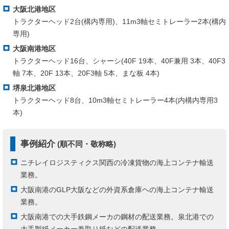
大阪北港地区
トラクターヘッド2台(構内専用)、11m3軸セミトレーラー2本(構内
専用)
大阪南港地区
トラクターヘッド16台、シャーシ(40F 19本、40F兼用 3本、40F3
軸 7本、20F 13本、20F3軸 5本、まな板 4本)
堺泉北港地区
トラクターヘッド8台、10m3軸セミトレーラー4本(内構内専用3
本)
事例紹介
(順不同・敬称略)
ニチレイロジスティクス関西の冷凍貨物の海上コンテナ輸送
業務。
大阪南港のGLP大阪などの外資系倉庫ヘの海上コンテナ輸送
業務。
大阪南港での大手鉄鋼メーカの鋼材の配送業務。泉北港での