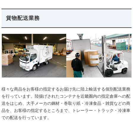
貨物配送業務
様々な商品をお客様の指定するお届け先に陸上輸送する個別配送業務
を行っています。陸揚げされたコンテナを近畿圏内の指定倉庫への配
𠮷川ロジスティクスグループ
送をはじめ、大手メーカの鋼材・巻取り紙・冷凍食品・雑貨などの商
品を、お客様の指定するところまで、トレーラー・トラック・冷凍車
での配送を行っています。